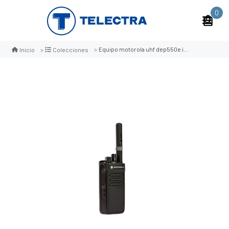
0
Equipo motorola uhf dep550e instrinseco 16 canales
Inicio
Colecciones