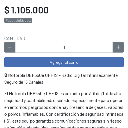
$ 1.105.000
Pocas Unidades.
CANTIDAD
Agregar al carro
🔒 Motorola DEP550e UHF IS – Radio Digital Intrínsecamente
Seguro de 16 Canales
El Motorola DEP550e UHF IS es un radio portátil digital de alta
seguridad y confiabilidad, diseñado especialmente para operar
en entornos peligrosos donde hay presencia de gases, vapores
o polvos inflamables. Con certificación de seguridad intrínseca
(IS), este equipo garantiza comunicaciones seguras sin riesgo
de ignición, siendo ideal para industrias como petróleo, gas,