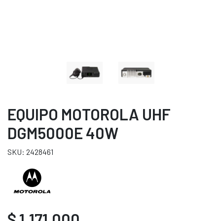
EQUIPO MOTOROLA UHF
DGM5000E 40W
SKU: 2428461
$ 1.171.000