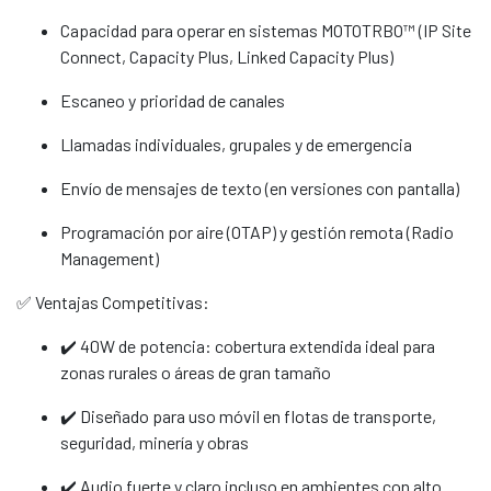
Capacidad para operar en sistemas MOTOTRBO™ (IP Site
Connect, Capacity Plus, Linked Capacity Plus)
Escaneo y prioridad de canales
Llamadas individuales, grupales y de emergencia
Envío de mensajes de texto (en versiones con pantalla)
Programación por aire (OTAP) y gestión remota (Radio
Management)
✅ Ventajas Competitivas:
✔️ 40W de potencia: cobertura extendida ideal para
zonas rurales o áreas de gran tamaño
✔️ Diseñado para uso móvil en flotas de transporte,
seguridad, minería y obras
✔️ Audio fuerte y claro incluso en ambientes con alto