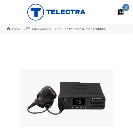
0
Equipo motorola uhf dgm5000e 40w
Inicio
Colecciones