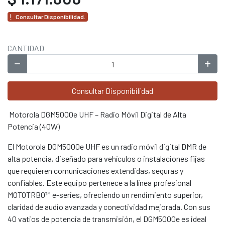
Consultar Disponibilidad.
CANTIDAD
Consultar Disponibilidad
Motorola DGM5000e UHF – Radio Móvil Digital de Alta
Potencia (40W)
El Motorola DGM5000e UHF es un radio móvil digital DMR de
alta potencia, diseñado para vehículos o instalaciones fijas
que requieren comunicaciones extendidas, seguras y
confiables. Este equipo pertenece a la línea profesional
MOTOTRBO™ e-series, ofreciendo un rendimiento superior,
claridad de audio avanzada y conectividad mejorada. Con sus
40 vatios de potencia de transmisión, el DGM5000e es ideal