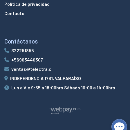
Política de privacidad
Contacto
Contáctanos
322251855
+56963440307
ventas@telectra.cl
INDEPENDENCIA 1761, VALPARAÍSO
Lun a Vie 9:55 a 18:00hrs Sábado 10:00 a 14:00hrs