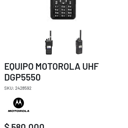
EQUIPO MOTOROLA UHF
DGP5550
SKU: 2428592
$ 580.000