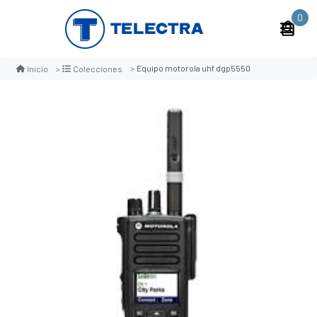
0
Equipo motorola uhf dgp5550
Inicio
Colecciones