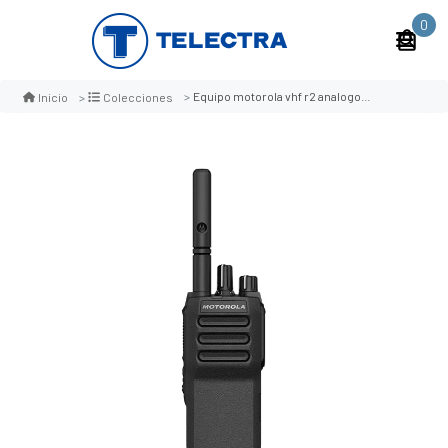
0
Equipo motorola vhf r2 analogo/digital
Inicio
Colecciones