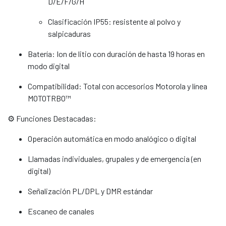
D/E/F/G/H
Clasificación IP55: resistente al polvo y
salpicaduras
Batería: Ion de litio con duración de hasta 19 horas en
modo digital
Compatibilidad: Total con accesorios Motorola y línea
MOTOTRBO™
⚙️ Funciones Destacadas:
Operación automática en modo analógico o digital
Llamadas individuales, grupales y de emergencia (en
digital)
Señalización PL/DPL y DMR estándar
Escaneo de canales