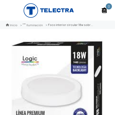
0
Foco interior circular 18w sobrepuesto luz fria
Inicio
Iluminación