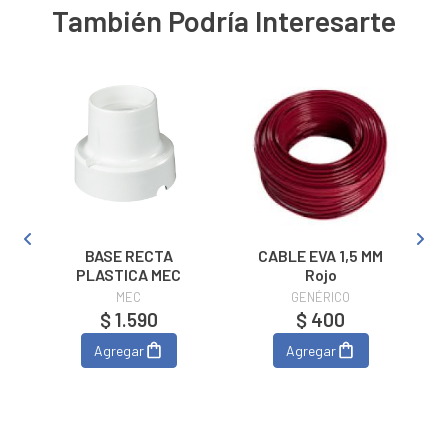
También Podría Interesarte
BASE RECTA
CABLE EVA 1,5 MM
PLASTICA MEC
Rojo
MEC
GENÉRICO
$ 1.590
$ 400
Agregar
Agregar