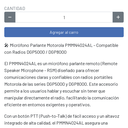
CANTIDAD
Agregar al carro
🎤 Micrófono Parlante Motorola PMMN4024AL – Compatible
con Radios DGP5000 / DGP8000
El PMMN4024AL es un micrófono parlante remoto (Remote
Speaker Microphone - RSM) diseñado para ofrecer
comunicaciones claras y confiables con radios portátiles
Motorola de las series DGP5000 y DGP8000. Este accesorio
permite a los usuarios hablar y escuchar sin tener que
manipular directamente el radio, facilitando la comunicación
eficiente en entornos exigentes y operativos.
Con un botón PTT (Push-to-Talk) de fácil acceso y un altavoz
integrado de alta calidad, el PMMN4024AL asegura una