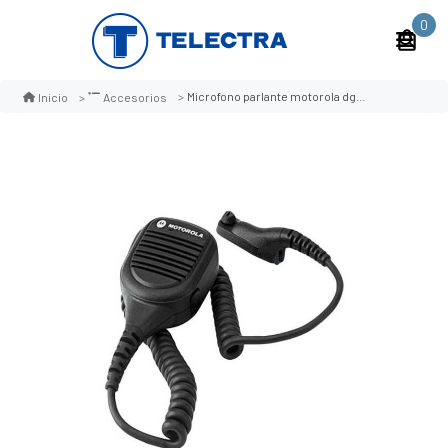
0
Microfono parlante motorola dgp5000/8000 pmmn4024al
Inicio
Accesorios