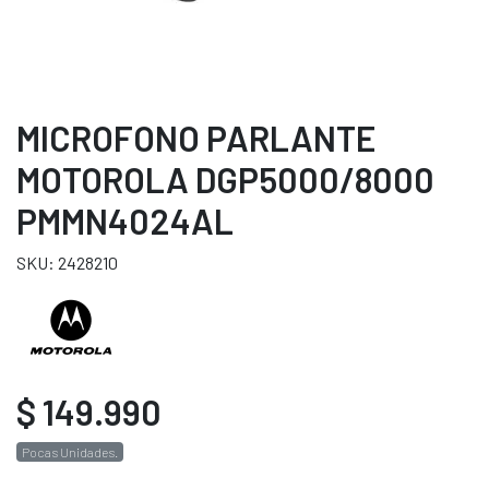
MICROFONO PARLANTE
MOTOROLA DGP5000/8000
PMMN4024AL
SKU: 2428210
$ 149.990
Pocas Unidades.