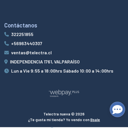
Contáctanos
322251855
+56963440307
ventas@telectra.cl
INDEPENDENCIA 1761, VALPARAÍSO
Lun a Vie 9:55 a 18:00hrs Sábado 10:00 a 14:00hrs
Telectra nueva © 2026
¿Te gusta mi tienda? Yo vendo con
Bsale