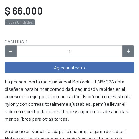
$ 66.000
Pocas Unidades.
CANTIDAD
Agregar al carro
La pechera porta radio universal Motorola HLN6602A está
diseñada para brindar comodidad, seguridad y rapidez en el
acceso a su equipo de comunicación. Fabricada en resistente
nylon y con correas totalmente ajustables, permite llevar el
radio en el pecho de manera firme y ergonómica, dejando las
manos libres para otras tareas.
Su diseño universal se adapta a una amplia gama de radios
Motorola y de otras marcas, siendo ideal para trabajos en