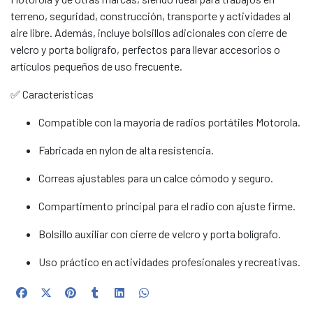
terreno, seguridad, construcción, transporte y actividades al
aire libre. Además, incluye bolsillos adicionales con cierre de
velcro y porta bolígrafo, perfectos para llevar accesorios o
artículos pequeños de uso frecuente.
✅ Características
Compatible con la mayoría de radios portátiles Motorola.
Fabricada en nylon de alta resistencia.
Correas ajustables para un calce cómodo y seguro.
Compartimento principal para el radio con ajuste firme.
Bolsillo auxiliar con cierre de velcro y porta bolígrafo.
Uso práctico en actividades profesionales y recreativas.