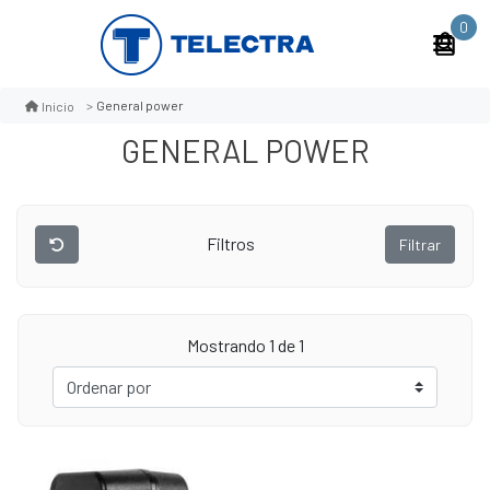
0
General power
Inicio
GENERAL POWER
Filtros
Filtrar
Mostrando 1 de 1